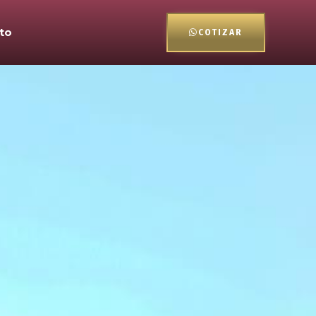
to
COTIZAR