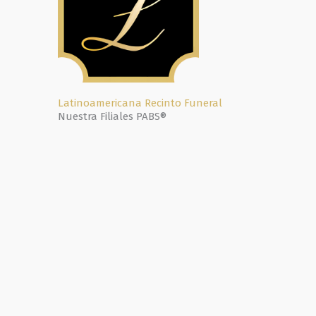
Latinoamericana Recinto Funeral
Nuestra Filiales PABS®